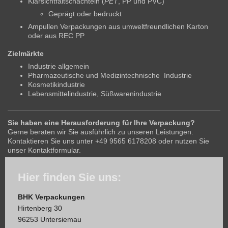
Klarsichtfaltschachteln (
PET
, PP und PVC)
Geprägt oder bedruckt
​Ampullen Verpackungen aus umweltfreundlichen Karton
oder aus REC PP
Zielmärkte
Industrie allgemein
Pharmazeutische und Medizintechnische Industrie
Kosmetikindustrie
Lebensmittelindustrie, Süßwarenindustrie
Sie haben eine Herausforderung für Ihre Verpackung?
Gerne beraten wir Sie ausführlich zu unseren Leistungen.
Kontaktieren Sie uns unter +49 9565 6178208 oder nutzen Sie
unser Kontaktformular.
Hier finden Sie uns:
BHK Verpackungen
Hirtenberg 30
96253 Untersiemau